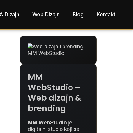
& Dizajn
Web Dizajn
Blog
Kontakt
MM
WebStudio –
Web dizajn &
brending
MM WebStudio
je
digitalni studio koji se