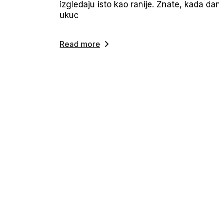
izgledaju isto kao ranije. Znate, kada da
ukuc
Read more