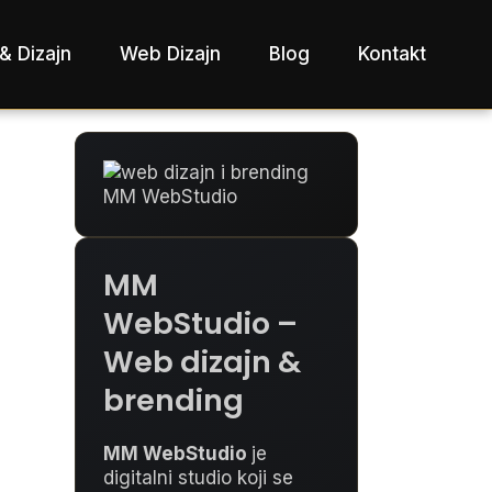
& Dizajn
Web Dizajn
Blog
Kontakt
MM
WebStudio –
Web dizajn &
brending
MM WebStudio
je
digitalni studio koji se