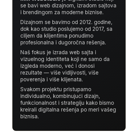
se bavi web dizajnom, izradom sajtova
i brendingom za moderne biznise.
Dizajnom se bavimo od 2012. godine,
dok kao studio poslujemo od 2017, sa
ciljem da klijentima ponudimo
profesionalna i dugoročna rešenja.
Naš fokus je izrada web sajta i
vizuelnog identiteta koji ne samo da
izgleda moderno, već i donosi
rezultate — više vidljivosti, više
poverenja i više klijenata.
Svakom projektu pristupamo
individualno, kombinujući dizajn,
funkcionalnost i strategiju kako bismo
kreirali digitalna rešenja po meri vašeg
biznisa.