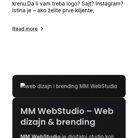
krenu.Da li vam treba logo? Sajt? Instagram?
Istina je – ako želite prve klijente,
Read more
MM WebStudio – Web
dizajn & brending
MM WebStudio
je digitalni studio koji