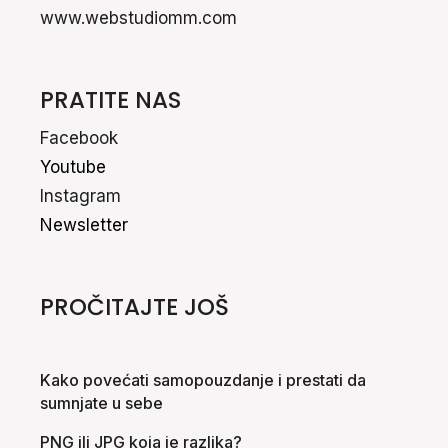
www.webstudiomm.com
PRATITE NAS
Facebook
Youtube
Instagram
Newsletter
PROČITAJTE JOŠ
Kako povećati samopouzdanje i prestati da
sumnjate u sebe
PNG ili JPG koja je razlika?