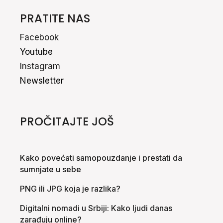
PRATITE NAS
Facebook
Youtube
Instagram
Newsletter
PROČITAJTE JOŠ
Kako povećati samopouzdanje i prestati da
sumnjate u sebe
PNG ili JPG koja je razlika?
Digitalni nomadi u Srbiji: Kako ljudi danas
zarađuju online?