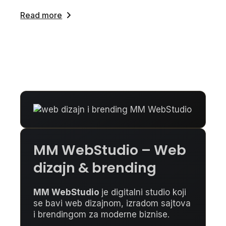
Read more
MM WebStudio – Web
dizajn & brending
MM WebStudio
je digitalni studio koji
se bavi web dizajnom, izradom sajtova
i brendingom za moderne biznise.