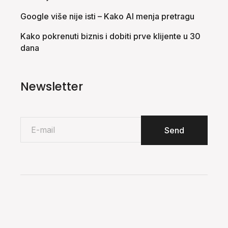
Google više nije isti – Kako AI menja pretragu
Kako pokrenuti biznis i dobiti prve klijente u 30
dana
Newsletter