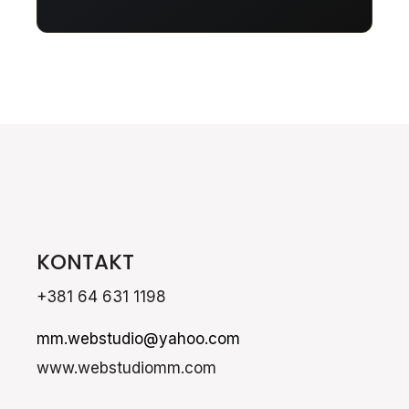
KONTAKT
+381 64 631 1198
mm.webstudio@yahoo.com
www.webstudiomm.com