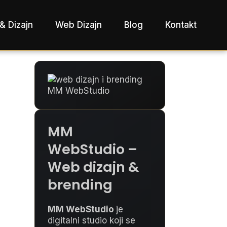
& Dizajn
Web Dizajn
Blog
Kontakt
MM
WebStudio –
Web dizajn &
brending
MM WebStudio
je
digitalni studio koji se