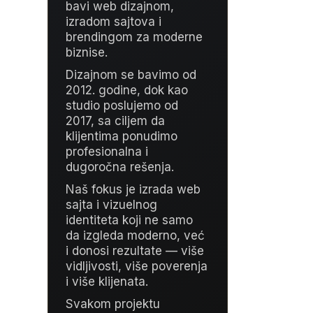
bavi web dizajnom,
izradom sajtova i
brendingom za moderne
biznise.
Dizajnom se bavimo od
2012. godine, dok kao
studio poslujemo od
2017, sa ciljem da
klijentima ponudimo
profesionalna i
dugoročna rešenja.
Naš fokus je izrada web
sajta i vizuelnog
identiteta koji ne samo
da izgleda moderno, već
i donosi rezultate — više
vidljivosti, više poverenja
i više klijenata.
Svakom projektu