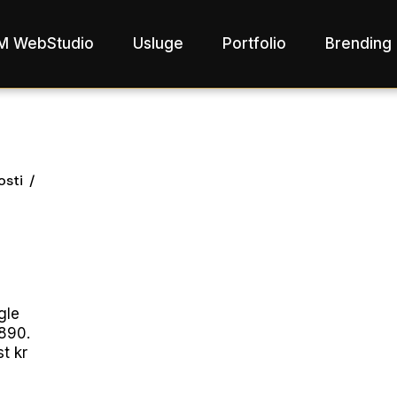
M WebStudio
Usluge
Portfolio
Brending 
osti
gle
1890.
t kr