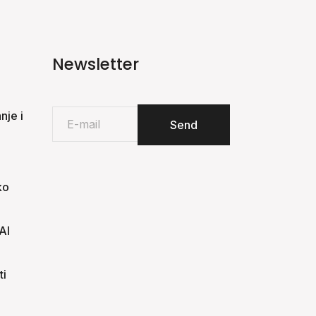
Newsletter
je i
ko
AI
ti