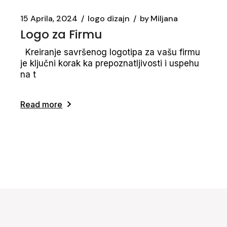
15 Aprila, 2024
logo dizajn
by
Miljana
Logo za Firmu
Kreiranje savršenog logotipa za vašu firmu
je ključni korak ka prepoznatljivosti i uspehu
na t
Read more