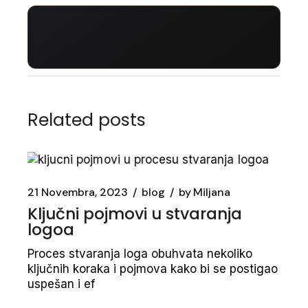
Related posts
21 Novembra, 2023
blog
by
Miljana
Ključni pojmovi u stvaranja
logoa
Proces stvaranja loga obuhvata nekoliko
ključnih koraka i pojmova kako bi se postigao
uspešan i ef