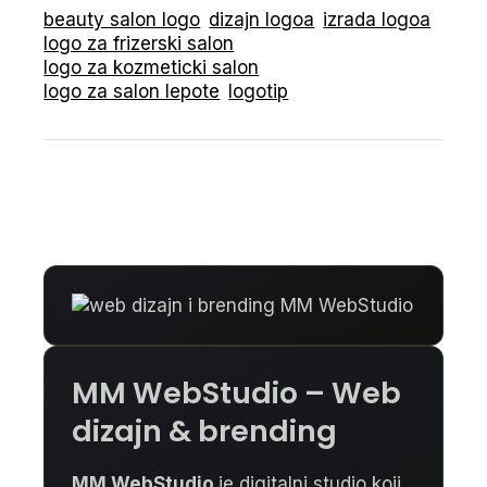
beauty salon logo
dizajn logoa
izrada logoa
logo za frizerski salon
logo za kozmeticki salon
logo za salon lepote
logotip
MM WebStudio – Web
dizajn & brending
MM WebStudio
je digitalni studio koji