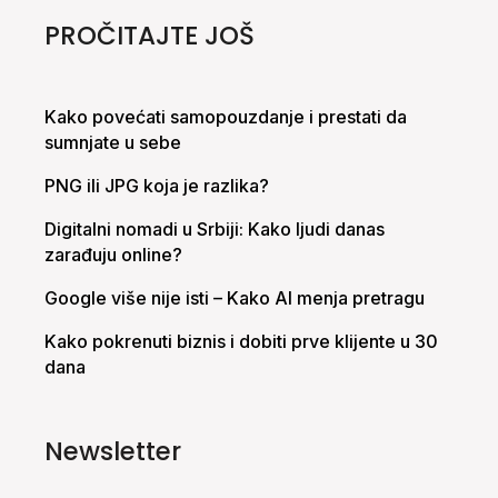
PROČITAJTE JOŠ
Kako povećati samopouzdanje i prestati da
sumnjate u sebe
PNG ili JPG koja je razlika?
Digitalni nomadi u Srbiji: Kako ljudi danas
zarađuju online?
Google više nije isti – Kako AI menja pretragu
Kako pokrenuti biznis i dobiti prve klijente u 30
dana
Newsletter